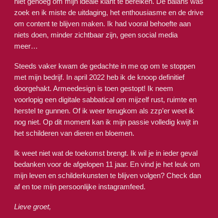
niet genoeg om mijn ideale klant te bereiken. De balans was
zoek en ik miste de uitdaging, het enthousiasme en de drive
om content te blijven maken. Ik had vooral behoefte aan
niets doen, minder zichtbaar zijn, geen social media
meer…
Steeds vaker kwam de gedachte in me op om te stoppen
met mijn bedrijf. In april 2022 heb ik de knoop definitief
doorgehakt. Armeedesign is toen gestopt! Ik neem
voorlopig een digitale sabbatical om mijzelf rust, ruimte en
herstel te gunnen. Of ik weer terugkom als zzp’er weet ik
nog niet. Op dit moment kan ik mijn passie volledig kwijt in
het schilderen van dieren en bloemen.
Ik weet niet wat de toekomst brengt. Ik wil je in ieder geval
bedanken voor de afgelopen 11 jaar. En vind je het leuk om
mijn leven en schilderkunsten te blijven volgen? Check dan
af en toe mijn persoonlijke instagramfeed.
Lieve groet,