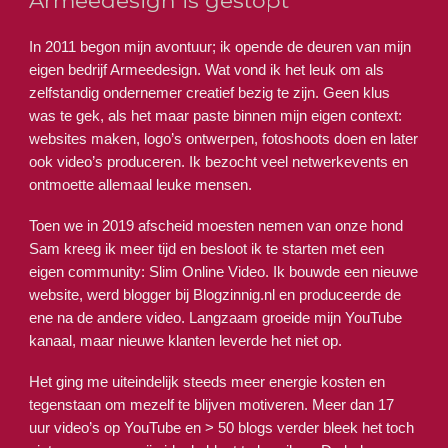
Armeedesign is gestopt
In 2011 begon mijn avontuur; ik opende de deuren van mijn
eigen bedrijf Armeedesign. Wat vond ik het leuk om als
zelfstandig ondernemer creatief bezig te zijn. Geen klus
was te gek, als het maar paste binnen mijn eigen context:
websites maken, logo’s ontwerpen, fotoshoots doen en later
ook video’s produceren. Ik bezocht veel netwerkevents en
ontmoette allemaal leuke mensen.
Toen we in 2019 afscheid moesten nemen van onze hond
Sam kreeg ik meer tijd en besloot ik te starten met een
eigen community: Slim Online Video. Ik bouwde een nieuwe
website, werd blogger bij Blogzinnig.nl en produceerde de
ene na de andere video. Langzaam groeide mijn YouTube
kanaal, maar nieuwe klanten leverde het niet op.
Het ging me uiteindelijk steeds meer energie kosten en
tegenstaan om mezelf te blijven motiveren. Meer dan 17
uur video’s op YouTube en > 50 blogs verder bleek het toch